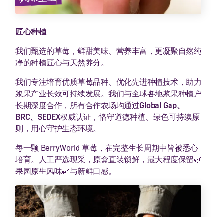
匠心种植
我们甄选的草莓，鲜甜美味、营养丰富，更凝聚自然纯
净的种植匠心与天然养分。
我们专注培育优质草莓品种、优化先进种植技术，助力
浆果产业长效可持续发展。我们与全球各地浆果种植户
长期深度合作，所有合作农场均通过
Global Gap、
BRC、SEDEX
权威认证，恪守道德种植、绿色可持续原
则，用心守护生态环境。
每一颗 BerryWorld 草莓，在完整生长周期中皆被悉心
培育。人工严选现采，原盒直装锁鲜，最大程度保留🌿
果园原生风味🌿与新鲜口感。