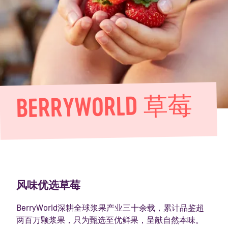
BERRYWORLD 草莓
风味优选草莓
BerryWorld深耕全球浆果产业三十余载，累计品鉴超
两百万颗浆果，只为甄选至优鲜果，呈献自然本味。