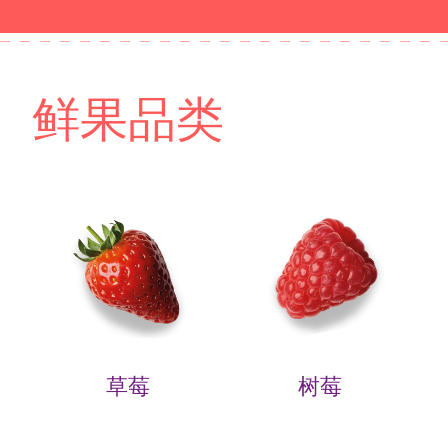
鲜果品类
草莓
树莓