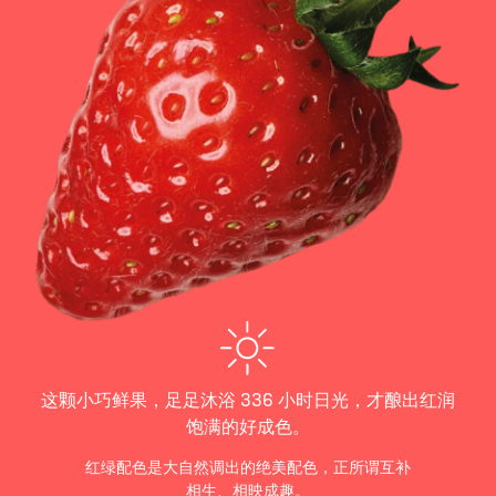
这颗小巧鲜果，足足沐浴 336 小时日光，才酿出红润
饱满的好成色。
红绿配色是大自然调出的绝美配色，正所谓互补
相生、相映成趣。