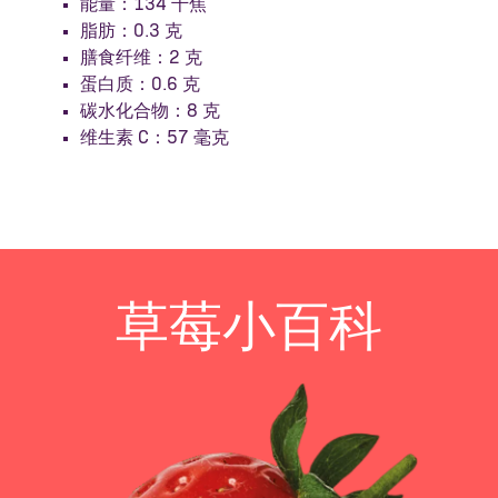
能量：134 千焦
脂肪：0.3 克
膳食纤维：2 克
蛋白质：0.6 克
碳水化合物：8 克
维生素 C：57 毫克
草莓小百科