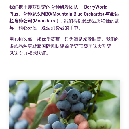
我们携手屡获殊荣的育种研发团队、
BerryWorld
Plus、育种龙头MBO(Mountain Blue Orchards) 与蒙达
拉育种公司(Moondarra)
，我们得以甄选品质绝佳的蓝
莓，精心分装，送达消费者的手中。
用心挑选每一颗优质蓝莓，只为满足精致味蕾。我们的
多款品种更斩获国际风味评鉴所🏆顶级美味大奖🏆，
风味实力权威认证。