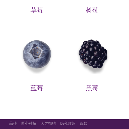
草莓
树莓
蓝莓
黑莓
品种
匠心种植
人才招聘
隐私政策
条款