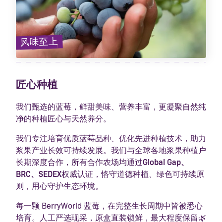
风味至上
匠心种植
我们甄选的蓝莓，鲜甜美味、营养丰富，更凝聚自然纯
净的种植匠心与天然养分。
我们专注培育优质蓝莓品种、优化先进种植技术，助力
浆果产业长效可持续发展。我们与全球各地浆果种植户
长期深度合作，所有合作农场均通过
Global Gap、
BRC、SEDEX
权威认证，恪守道德种植、绿色可持续原
则，用心守护生态环境。
每一颗 BerryWorld 蓝莓，在完整生长周期中皆被悉心
培育。人工严选现采，原盒直装锁鲜，最大程度保留🌿