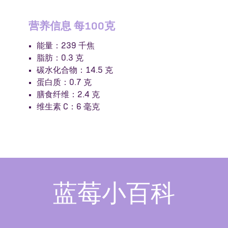
营养信息 每100克
能量：239 千焦
脂肪：0.3 克
碳水化合物：14.5 克
蛋白质：0.7 克
膳食纤维：2.4 克
维生素 C：6 毫克
蓝莓小百科