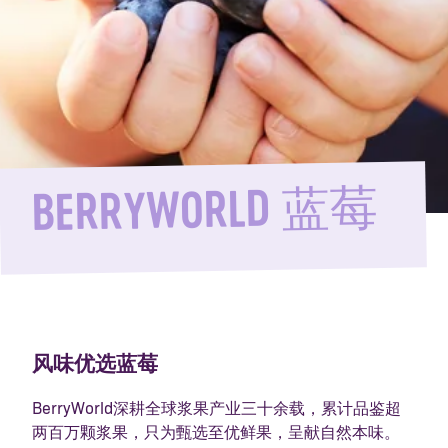
BERRYWORLD 蓝莓
风味优选蓝莓
BerryWorld深耕全球浆果产业三十余载，累计品鉴超
两百万颗浆果，只为甄选至优鲜果，呈献自然本味。