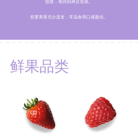
纹路，相传由神灵造就。
想要果香充分迸发，常温食用口感最佳。
鲜果品类