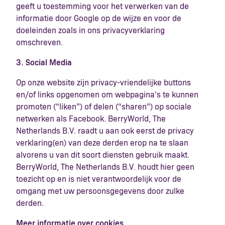
geeft u toestemming voor het verwerken van de
informatie door Google op de wijze en voor de
doeleinden zoals in ons privacyverklaring
omschreven.
3. Social Media
Op onze website zijn privacy-vriendelijke buttons
en/of links opgenomen om webpagina’s te kunnen
promoten (“liken”) of delen (“sharen”) op sociale
netwerken als Facebook. BerryWorld, The
Netherlands B.V. raadt u aan ook eerst de privacy
verklaring(en) van deze derden erop na te slaan
alvorens u van dit soort diensten gebruik maakt.
BerryWorld, The Netherlands B.V. houdt hier geen
toezicht op en is niet verantwoordelijk voor de
omgang met uw persoonsgegevens door zulke
derden.
Meer informatie over cookies