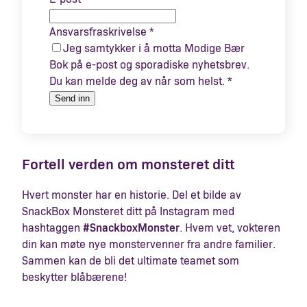
Ansvarsfraskrivelse
*
Jeg samtykker i å motta Modige Bær
Bok på e-post og sporadiske nyhetsbrev.
Du kan melde deg av når som helst. *
Send inn
Fortell verden om monsteret ditt
Hvert monster har en historie. Del et bilde av
SnackBox Monsteret ditt på Instagram med
hashtaggen
#SnackboxMonster
. Hvem vet, vokteren
din kan møte nye monstervenner fra andre familier.
Sammen kan de bli det ultimate teamet som
beskytter blåbærene!