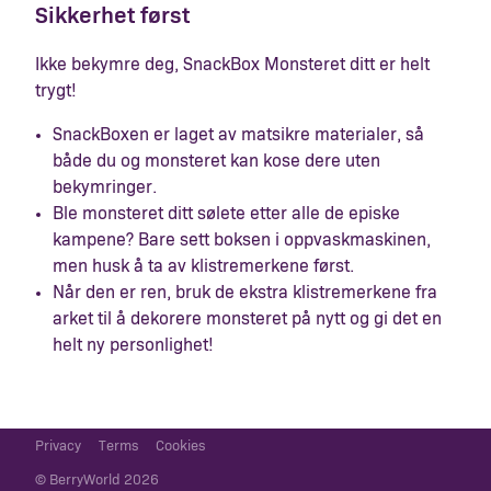
Sikkerhet først
Ikke bekymre deg, SnackBox Monsteret ditt er helt
trygt!
SnackBoxen er laget av matsikre materialer, så
både du og monsteret kan kose dere uten
bekymringer.
Ble monsteret ditt sølete etter alle de episke
kampene? Bare sett boksen i oppvaskmaskinen,
men husk å ta av klistremerkene først.
Når den er ren, bruk de ekstra klistremerkene fra
arket til å dekorere monsteret på nytt og gi det en
helt ny personlighet!
Privacy
Terms
Cookies
© BerryWorld 2026