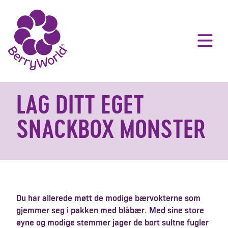
LAG DITT EGET
SNACKBOX MONSTER
Du har allerede møtt de modige bærvokterne som
gjemmer seg i pakken med blåbær. Med sine store
øyne og modige stemmer jager de bort sultne fugler