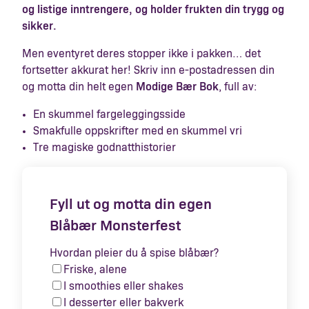
og listige inntrengere, og holder frukten din trygg og
sikker.
Men eventyret deres stopper ikke i pakken… det
fortsetter akkurat her! Skriv inn e-postadressen din
og motta din helt egen
Modige Bær Bok
, full av:
En skummel fargeleggingsside
Smakfulle oppskrifter med en skummel vri
Tre magiske godnatthistorier
Fyll ut og motta din egen
Blåbær Monsterfest
Hvordan pleier du å spise blåbær?
Friske, alene
I smoothies eller shakes
I desserter eller bakverk