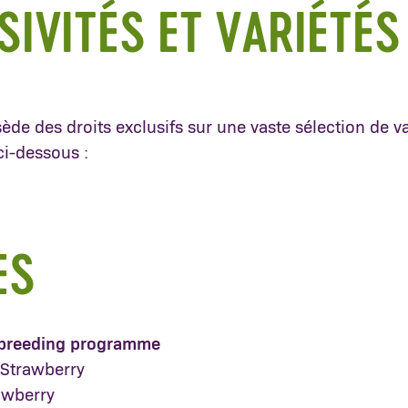
SIVITÉS ET VARIÉTÉS
de des droits exclusifs sur une vaste sélection de var
ci-dessous :
ES
breeding programme
 Strawberry
awberry