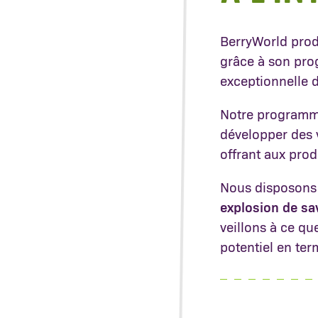
BerryWorld prod
grâce à son pro
exceptionnelle d
Notre programme
développer des v
offrant aux pro
Nous disposons 
explosion de sa
veillons à ce qu
potentiel en ter