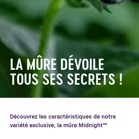
LA MÛRE DÉVOILE
TOUS SES SECRETS !
Découvrez les caractéristiques de notre
variété exclusive, la mûre Midnight™