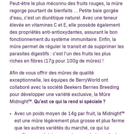
Peut-être le plus méconnu des fruits rouges, la mûre
regorge pourtant de bienfaits … Petite baie gorgée
d’eau, c’est un diurétique naturel. Avec une teneur
élevée en vitamines C et E, elle possède également
des propriétés anti-antioxydantes, assurant le bon
fonctionnement du système immunitaire. Enfin, la
mûre permet de réguler le transit et de supprimer les
parasites digestifs : c’est l’un des fruits les plus
riches en fibres
(17g pour 100g de mûres
) !
Afin de vous offrir des mûres de qualité
exceptionnelle, les équipes de BerryWorld ont
collaboré avec la société Beekers Berries Breeding
pour développer une variété exclusive, la Mûre
Midnight™.
Qu’est ce qui la rend si spéciale ?
Avec un poids moyen de 14g par fruit, la Midnight™
est une mûre légèrement plus grosse et plus ferme
que les autres variétés du marché, ce qui lui