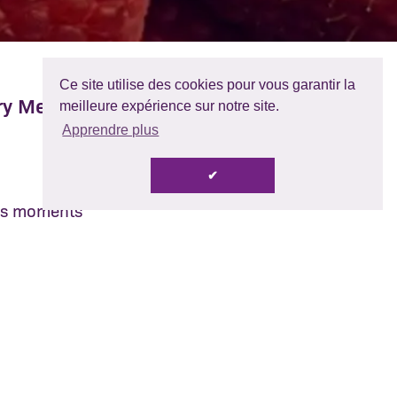
Ce site utilise des cookies pour vous garantir la
ry Merry
meilleure expérience sur notre site.
Partager:
Apprendre plus
Posted:
21 déc. 2020
✔
des moments
 sapin.
oposer des