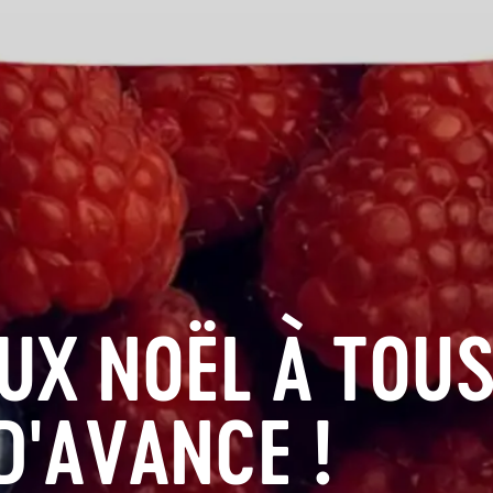
UX NOËL À TOUS
D'AVANCE !