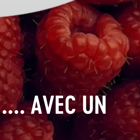
.... AVEC UN